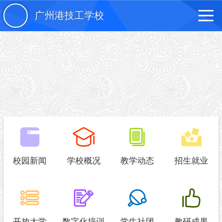
广州港技工学校
校园新闻
学校概况
教学动态
招生就业
开放大学
数字化培训
学生社团
教研成果