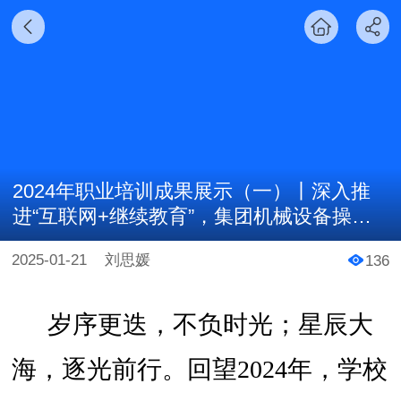
2024年职业培训成果展示（一）丨深入推
进“互联网+继续教育”，集团机械设备操作
人员继续教育显成效
2025-01-21
刘思媛
136
岁序更迭，不负时光；星辰大
海，逐光前行。回望
2024年，学校