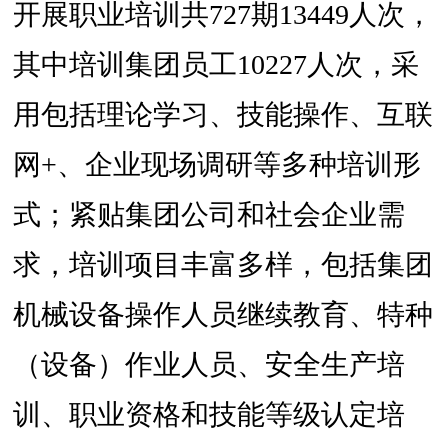
开展职业培训共727期13449人次，
其中培训集团员工10227人次，采
用包括理论学习、技能操作、互联
网+、企业现场调研等多种培训形
式；紧贴集团公司和社会企业需
求，培训项目丰富多样，包括集团
机械设备操作人员继续教育、特种
（设备）作业人员、安全生产培
训、职业资格和技能等级认定培