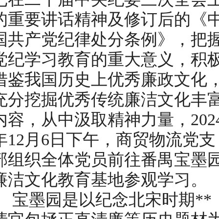
的重要讲话精神及修订后的《
国共产党纪律处分条例》，把
党纪学习教育的重大意义，积
借鉴我国历史上优秀廉政文化
充分挖掘优秀传统廉洁文化丰
内容，从中汲取精神力量，
202
年12月6日下午，商贸物流党支
部组织全体
党员前往番禺宝墨
廉洁文化教育基地参观学习。
宝墨园是以纪念北宋时期**