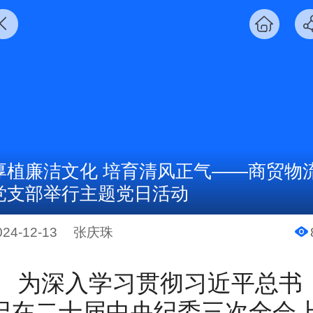
厚植廉洁文化 培育清风正气——商贸物
党支部举行主题党日活动
024-12-13
张庆珠
为深入学习贯彻习近平总书
记在二十届中央纪委三次全会